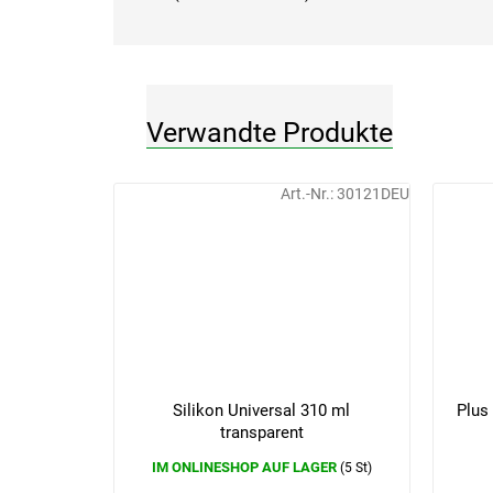
Verwandte Produkte
Art.-Nr.:
30121DEU
Silikon Universal 310 ml
Plus
transparent
IM ONLINESHOP AUF LAGER
(5 St)