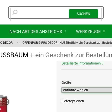
SUCHEN
NACH ART DES ANSTRICHS
WERKZEUGE
RO DÉCOR
OFFENPORIG PRO-DÉCOR - NUSSBAUM
+ ein Geschenk zur Bestel
NUSSBAUM
+ ein Geschenk zur Bestellu
Detaillierte Informationen
Größe
Lieferoptionen