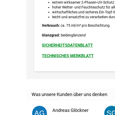
extrem wirksamer 2-Phasen-UV-Schutz d
hoher Wetter- und Feuchteschutz für all
wirtschaftliches und sicheres Ein-Topf
leicht und ansatzfrei zu verarbeiten du
Verbrauch:
ca. 75 ml/m² pro Beschichtung
Glanzgrad:
Seidenglänzend
SICHERHEITSDATENBLATT
TECHNISCHES MERKBLATT
Andreas Glöckner
AG
S