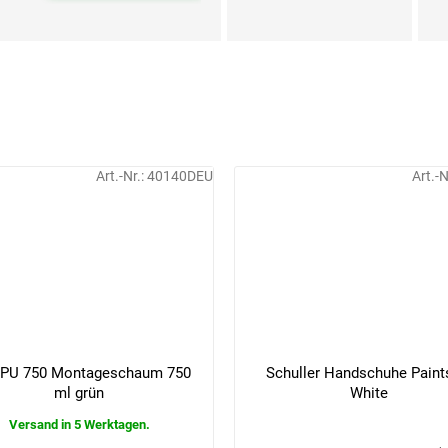
Art.-Nr.:
40140DEU
Art.-N
 PU 750 Montageschaum 750
Schuller Handschuhe Paint
ml grün
White
Versand in 5 Werktagen.