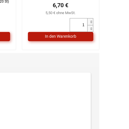
20 St)
6,70 €
5,50 € ohne MwSt.