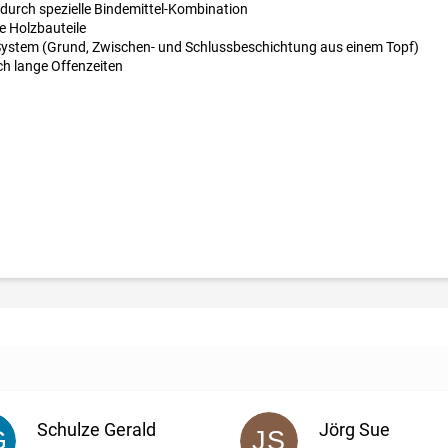
urch spezielle Bindemittel-Kombination
e Holzbauteile
-System (Grund, Zwischen- und Schlussbeschichtung aus einem Topf)
rch lange Offenzeiten
Schulze Gerald
Jörg Sue
G
JS