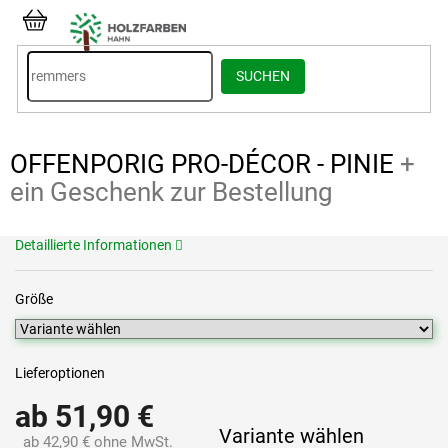
Zum
Inhalt
WARENKORB
springen
SUCHEN
OFFENPORIG PRO-DÉCOR - PINIE
+
ein Geschenk zur Bestellung
Detaillierte Informationen
Größe
Lieferoptionen
ab
51,90 €
Variante wählen
ab
42,90 €
ohne MwSt.