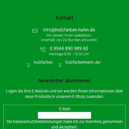
Kontakt
info
@
holzfarben-hahn.de
0 9944 890 989 60
holzfarben
holzfarbenhahn.de/
Newsletter abonnieren
Legen Sie Ihre E-Mail ein und wir werden Ihnen Informationen über
neue Produkte in unserem E-Shop zusenden.
E-Mail
Die
Datenschutzbestimmungen
habe ich zur Kenntnis genommen
und akzeptiert.