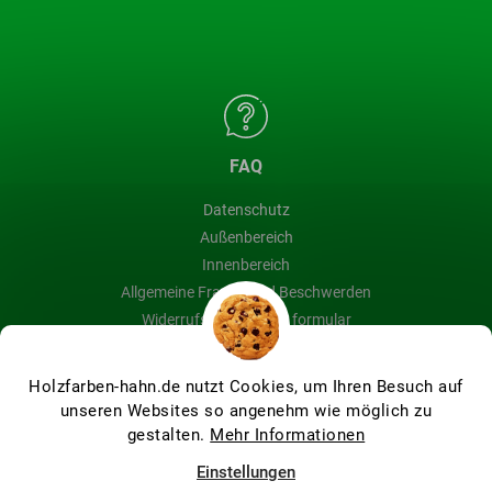
FAQ
Datenschutz
Außenbereich
Innenbereich
Allgemeine Fragen und Beschwerden
Widerrufsbelehrung & formular
Blog
Holzfarben-hahn.de nutzt Cookies, um Ihren Besuch auf
unseren Websites so angenehm wie möglich zu
gestalten.
Mehr Informationen
Erstellt von Shoptet Premium
Einstellungen