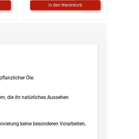
pflanzlicher Öle.
n, die ihr natürliches Aussehen
novierung keine besonderen Vorarbeiten,