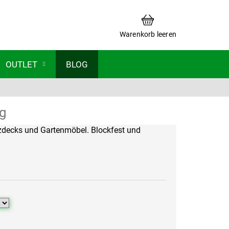
WARENKORB
Warenkorb leeren
OUTLET
BLOG
ng
zdecks und Gartenmöbel.
Blockfest und