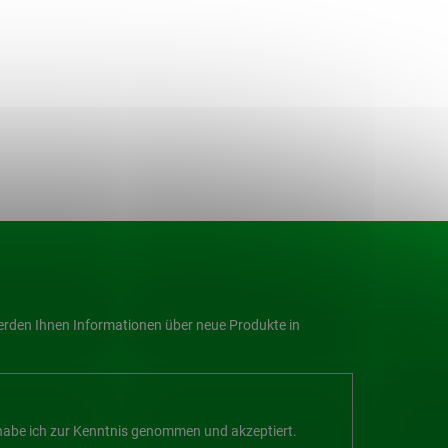
werden Ihnen Informationen über neue Produkte in
abe ich zur Kenntnis genommen und akzeptiert.