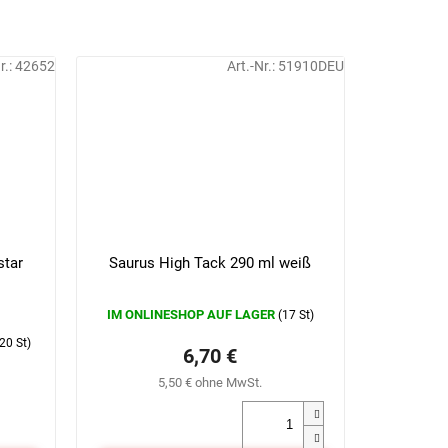
r.:
42652
Art.-Nr.:
51910DEU
star
Saurus High Tack 290 ml weiß
IM ONLINESHOP AUF LAGER
(17 St)
20 St)
6,70 €
5,50 € ohne MwSt.