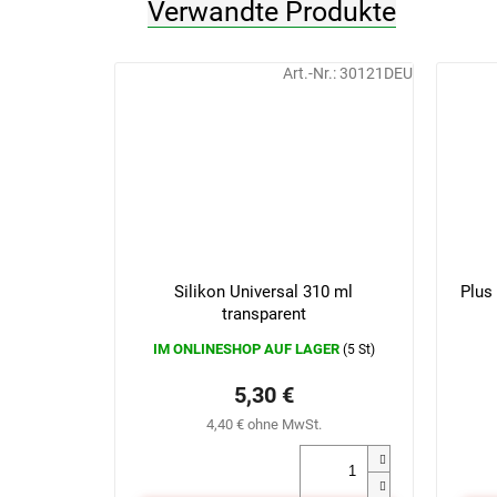
Verwandte Produkte
Art.-Nr.:
30121DEU
Silikon Universal 310 ml
Plus
transparent
IM ONLINESHOP AUF LAGER
(5 St)
5,30 €
4,40 € ohne MwSt.