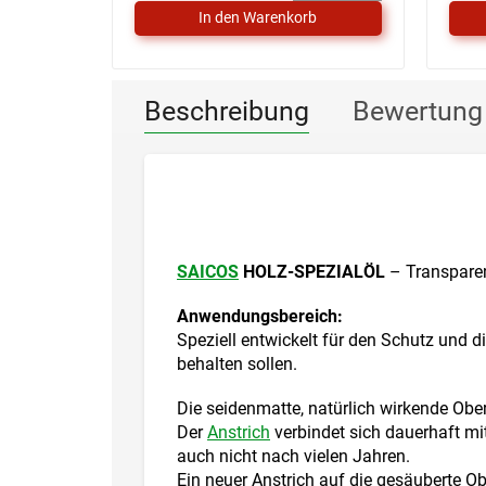
Beschreibung
Bewertung
SAICOS
HOLZ-SPEZIALÖL
– Transparent
Anwendungsbereich:
Speziell entwickelt für den Schutz und 
behalten sollen.
Die seidenmatte, natürlich wirkende Obe
Der
Anstrich
verbindet sich dauerhaft mi
auch nicht nach vielen Jahren.
Ein neuer Anstrich auf die gesäuberte O