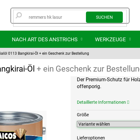
SUCHEN
NACH ART DES ANSTRICHS
WERKZEUGE
ialöl 0113 Bangkirai-Öl
+ ein Geschenk zur Bestellung
ngkirai-Öl
+ ein Geschenk zur Bestellu
Der Premium-Schutz für Hol
offenporig.
Detaillierte Informationen
Größe
Lieferoptionen