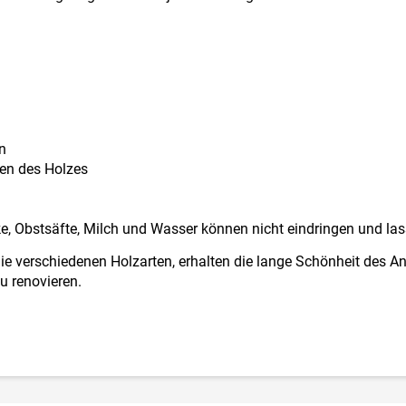
n
den des Holzes
nke, Obstsäfte, Milch und Wasser können nicht eindringen und las
e verschiedenen Holzarten, erhalten die lange Schönheit des An
zu renovieren.