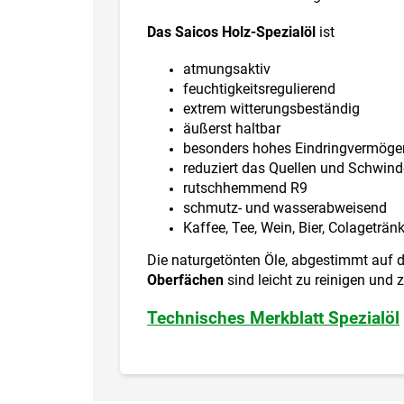
Das Saicos Holz-Spezialöl
ist
atmungsaktiv
feuchtigkeitsregulierend
extrem witterungsbeständig
äußerst haltbar
besonders hohes Eindringvermöge
reduziert das Quellen und Schwin
rutschhemmend R9
schmutz- und wasserabweisend
Kaffee, Tee, Wein, Bier, Colageträ
Die naturgetönten Öle, abgestimmt auf di
Oberfächen
sind leicht zu reinigen und 
Technisches Merkblatt Spezialöl