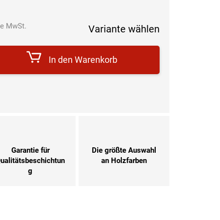
e MwSt.
Variante wählen
Verkaufspreis:
In den Warenkorb
Garantie für
Die größte Auswahl
ualitätsbeschichtun
an Holzfarben
g