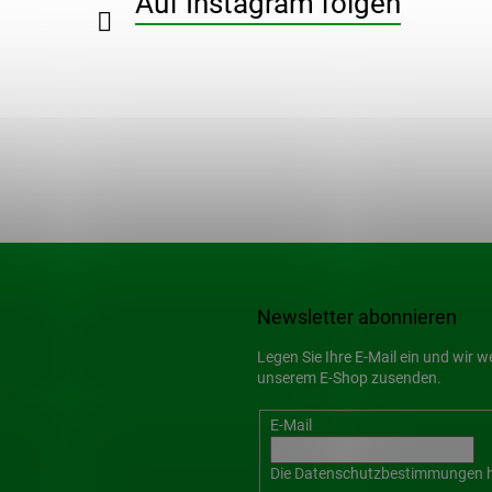
Auf Instagram folgen
Newsletter abonnieren
Legen Sie Ihre E-Mail ein und wir 
unserem E-Shop zusenden.
E-Mail
Die
Datenschutzbestimmungen
h