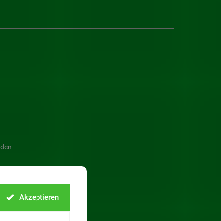
rden
Akzeptieren