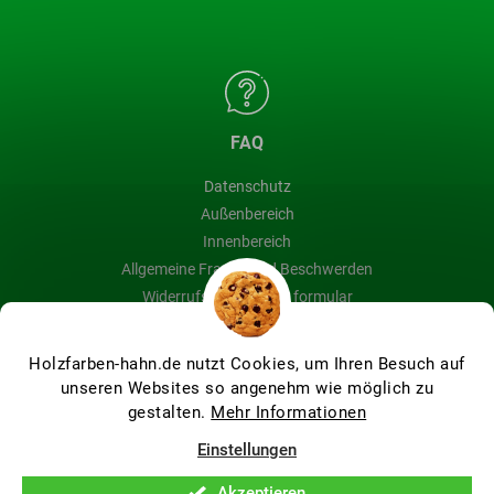
FAQ
Datenschutz
Außenbereich
Innenbereich
Allgemeine Fragen und Beschwerden
Widerrufsbelehrung & formular
Blog
Holzfarben-hahn.de nutzt Cookies, um Ihren Besuch auf
unseren Websites so angenehm wie möglich zu
gestalten.
Mehr Informationen
Erstellt von Shoptet Premium
Einstellungen
Akzeptieren