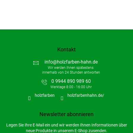
Kontakt
info
@
holzfarben-hahn.de
0 9944 890 989 60
holzfarben
holzfarbenhahn.de/
Newsletter abonnieren
Legen Sie Ihre E-Mail ein und wir werden Ihnen Informationen über
neue Produkte in unserem E-Shop zusenden.