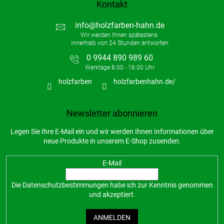
Kontakt
info
@
holzfarben-hahn.de
0 9944 890 989 60
holzfarben
holzfarbenhahn.de/
Newsletter abonnieren
Legen Sie Ihre E-Mail ein und wir werden Ihnen Informationen über
neue Produkte in unserem E-Shop zusenden.
E-Mail
Die
Datenschutzbestimmungen
habe ich zur Kenntnis genommen
und akzeptiert.
ANMELDEN