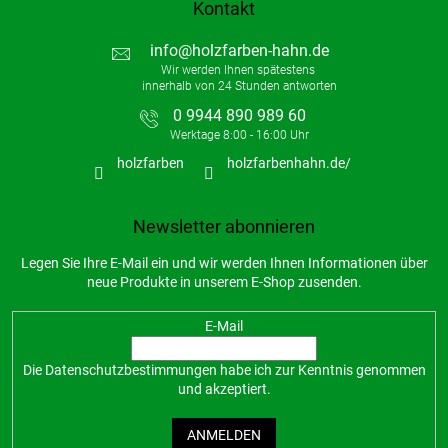
Kontakt
info
@
holzfarben-hahn.de
0 9944 890 989 60
holzfarben
holzfarbenhahn.de/
Newsletter abonnieren
Legen Sie Ihre E-Mail ein und wir werden Ihnen Informationen über
neue Produkte in unserem E-Shop zusenden.
E-Mail
Die
Datenschutzbestimmungen
habe ich zur Kenntnis genommen
und akzeptiert.
ANMELDEN