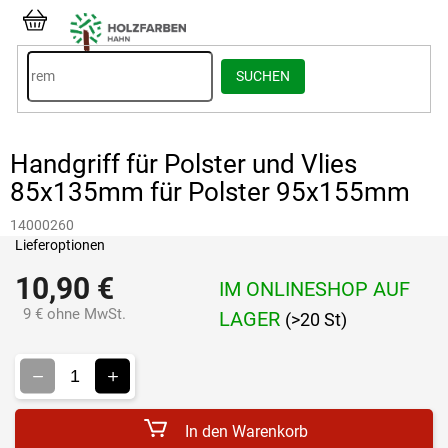
Zum
Inhalt
WARENKORB
springen
SUCHEN
Handgriff für Polster und Vlies
85x135mm für Polster 95x155mm
14000260
Lieferoptionen
10,90 €
IM ONLINESHOP AUF
9 € ohne MwSt.
LAGER
(>20 St)
Verkaufspreis:
In den Warenkorb