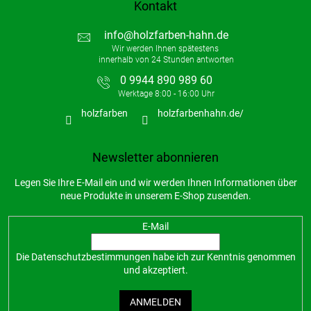
Kontakt
info
@
holzfarben-hahn.de
0 9944 890 989 60
holzfarben
holzfarbenhahn.de/
Newsletter abonnieren
Legen Sie Ihre E-Mail ein und wir werden Ihnen Informationen über
neue Produkte in unserem E-Shop zusenden.
E-Mail
Die
Datenschutzbestimmungen
habe ich zur Kenntnis genommen
und akzeptiert.
ANMELDEN