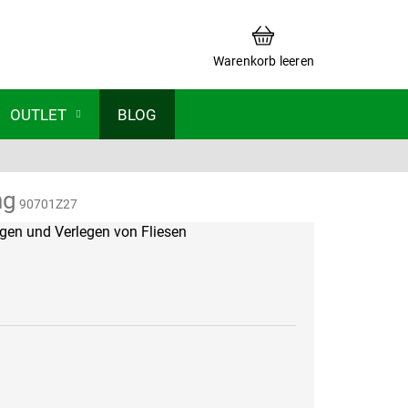
WARENKORB
Warenkorb leeren
OUTLET
BLOG
ng
90701Z27
gen und Verlegen von Fliesen