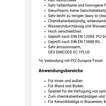
Kein Restschleier*.
Sehr farbbrillante und homogene 
Geruchsarm, keine Geruchsbelästig
Sehr leicht zu reingen (easy to clea
Chemikalienbeständig, widerstands
Wasserundurchlässig und Wasser
Hoch verschleißfest.
Geprüft nach DIN EN 12004: PCI Du
Geprüft nach DIN EN 13888 RG.
Sehr emissionsarm,
GEV EMICODE EC 1PLUS
*in Verbindung mit PCI Durapox Finish
Anwendungsbereiche
Für innen und außen.
Für Wand und Boden.
Speziell für die Verfugung von opt
Zum chemikalienbeständigen und 
Für Keramikbeläge in Brauereien, 