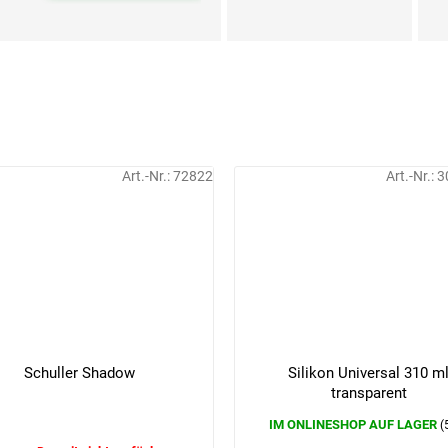
Art.-Nr.:
72822
Art.-Nr.:
3
Schuller Shadow
Silikon Universal 310 m
transparent
IM ONLINESHOP AUF LAGER
(