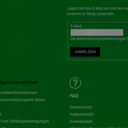
Legen Sie Ihre E-Mail ein und wir 
unserem E-Shop zusenden.
E-Mail
Die
Datenschutzbestimmungen
h
ANMELDEN
das Unternehmen
undeninformationen
FAQ
personenbezogener Daten
Datenschutz
s
Außenbereich
 und Zahlungsbedingungen
Innenbereich