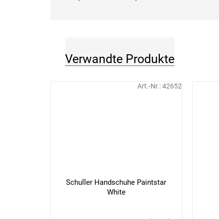
Verwandte Produkte
Art.-Nr.:
42652
Schuller Handschuhe Paintstar
White