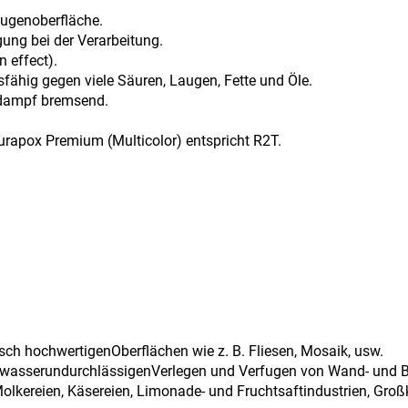
Fugenoberfläche.
ung bei der Verarbeitung.
n effect).
fähig gegen viele Säuren, Laugen, Fette und Öle.
dampf bremsend.
rapox Premium (Multicolor) entspricht R2T.
isch hochwertigenOberflächen wie z. B. Fliesen, Mosaik, usw.
wasserundurchlässigenVerlegen und Verfugen von Wand- und 
Molkereien, Käsereien, Limonade- und Fruchtsaftindustrien, Gro