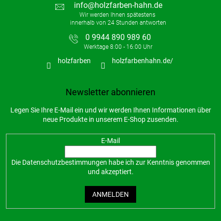
info
@
holzfarben-hahn.de
0 9944 890 989 60
holzfarben
holzfarbenhahn.de/
Newsletter abonnieren
Legen Sie Ihre E-Mail ein und wir werden Ihnen Informationen über
neue Produkte in unserem E-Shop zusenden.
E-Mail
Die
Datenschutzbestimmungen
habe ich zur Kenntnis genommen
und akzeptiert.
ANMELDEN