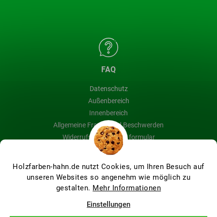
FAQ
Datenschutz
Außenbereich
Innenbereich
Allgemeine Fragen und Beschwerden
Widerrufsbelehrung & formular
Blog
Holzfarben-hahn.de nutzt Cookies, um Ihren Besuch auf
unseren Websites so angenehm wie möglich zu
gestalten.
Mehr Informationen
Erstellt von Shoptet Premium
Einstellungen