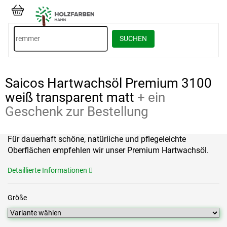
Zum
Inhalt
WARENKORB
springen
SUCHEN
Saicos Hartwachsöl Premium 3100
weiß transparent matt
+ ein
Geschenk zur Bestellung
Für dauerhaft schöne, natürliche und pflegeleichte
Oberflächen empfehlen wir unser Premium Hartwachsöl.
Detaillierte Informationen
Größe