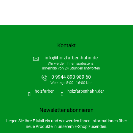
Kontakt
info
@
holzfarben-hahn.de
0 9944 890 989 60
holzfarben
holzfarbenhahn.de/
Newsletter abonnieren
Legen Sie Ihre E-Mail ein und wir werden Ihnen Informationen über
neue Produkte in unserem E-Shop zusenden.