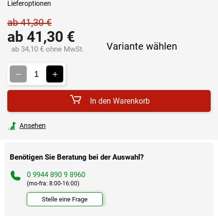
Lieferoptionen
ab 41,30 €
ab
41,30 €
Variante wählen
ab
34,10 €
ohne MwSt.
Verkaufspreis:
In den Warenkorb
Ansehen
Benötigen Sie Beratung bei der Auswahl?
0 9944 890 9 8960
(mo-fra: 8:00-16:00)
Stelle eine Frage