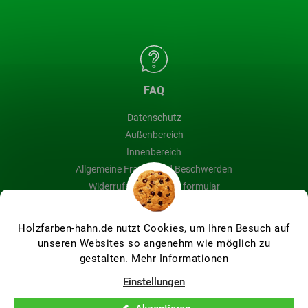
FAQ
Datenschutz
Außenbereich
Innenbereich
Allgemeine Fragen und Beschwerden
Widerrufsbelehrung & formular
Blog
Holzfarben-hahn.de nutzt Cookies, um Ihren Besuch auf
unseren Websites so angenehm wie möglich zu
gestalten.
Mehr Informationen
Erstellt von Shoptet Premium
Einstellungen