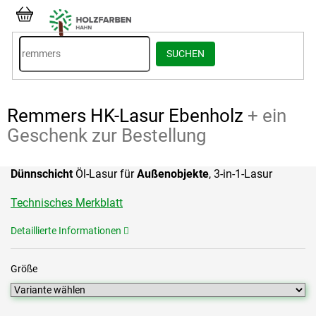
Zum
Inhalt
WARENKORB
springen
SUCHEN
Remmers HK-Lasur Ebenholz
+ ein
Geschenk zur Bestellung
Dünnschicht
Öl-Lasur für
Außenobjekte
, 3-in-1-Lasur
Technisches Merkblatt
Detaillierte Informationen
Größe