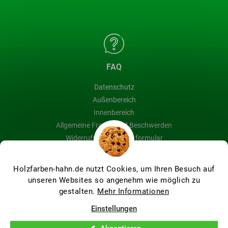
FAQ
Datenschutz
Außenbereich
Innenbereich
Allgemeine Fragen und Beschwerden
Widerrufsbelehrung & formular
Blog
Holzfarben-hahn.de nutzt Cookies, um Ihren Besuch auf
unseren Websites so angenehm wie möglich zu
gestalten.
Mehr Informationen
Erstellt von Shoptet Premium
Einstellungen