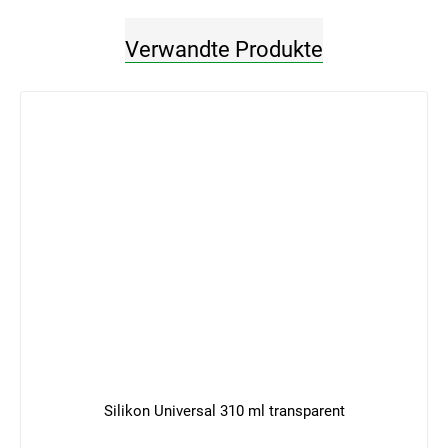
Verwandte Produkte
Silikon Universal 310 ml transparent