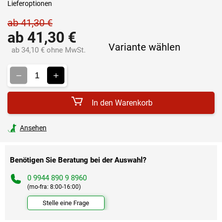
Lieferoptionen
ab 41,30 €
ab
41,30 €
Variante wählen
ab
34,10 €
ohne MwSt.
Verkaufspreis:
In den Warenkorb
Ansehen
Benötigen Sie Beratung bei der Auswahl?
0 9944 890 9 8960
(mo-fra: 8:00-16:00)
Stelle eine Frage