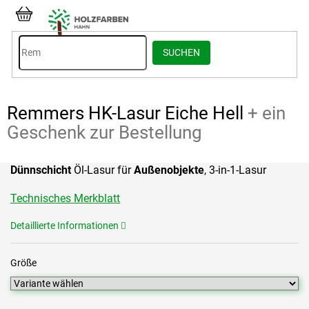
Zum
Inhalt
WARENKORB
springen
SUCHEN
Remmers HK-Lasur Eiche Hell
+ ein
Geschenk zur Bestellung
Dünnschicht
Öl-Lasur für
Außenobjekte
, 3-in-1-Lasur
Technisches Merkblatt
Detaillierte Informationen
Größe