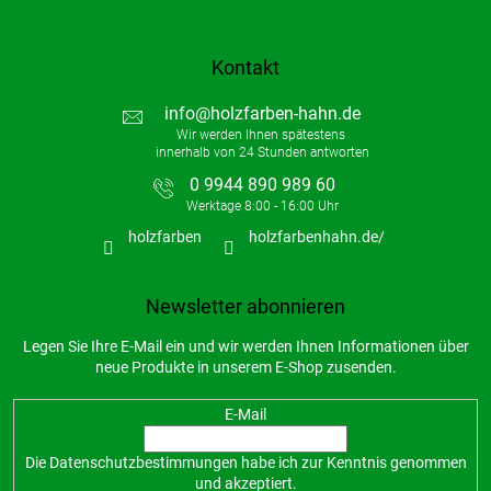
Kontakt
info
@
holzfarben-hahn.de
0 9944 890 989 60
holzfarben
holzfarbenhahn.de/
Newsletter abonnieren
Legen Sie Ihre E-Mail ein und wir werden Ihnen Informationen über
neue Produkte in unserem E-Shop zusenden.
E-Mail
Die
Datenschutzbestimmungen
habe ich zur Kenntnis genommen
und akzeptiert.