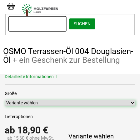
Zum
Inhalt
WARENKORB
springen
SUCHEN
OSMO Terrassen-Öl 004 Douglasien-
Öl
+ ein Geschenk zur Bestellung
Detaillierte Informationen
Größe
Lieferoptionen
ab
18,90 €
Variante wählen
ab
15,60 €
ohne MwSt.