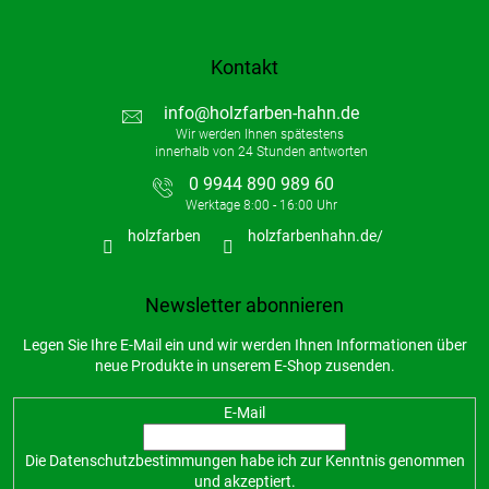
Kontakt
info
@
holzfarben-hahn.de
0 9944 890 989 60
holzfarben
holzfarbenhahn.de/
Newsletter abonnieren
Legen Sie Ihre E-Mail ein und wir werden Ihnen Informationen über
neue Produkte in unserem E-Shop zusenden.
E-Mail
Die
Datenschutzbestimmungen
habe ich zur Kenntnis genommen
und akzeptiert.