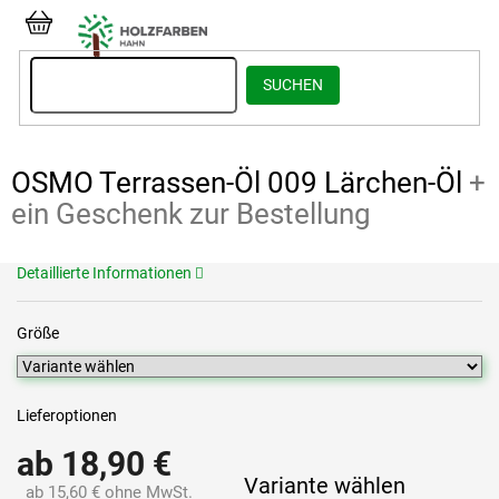
Zum
Inhalt
WARENKORB
springen
SUCHEN
OSMO Terrassen-Öl 009 Lärchen-Öl
+
ein Geschenk zur Bestellung
Detaillierte Informationen
Größe
Lieferoptionen
ab
18,90 €
Variante wählen
ab
15,60 €
ohne MwSt.