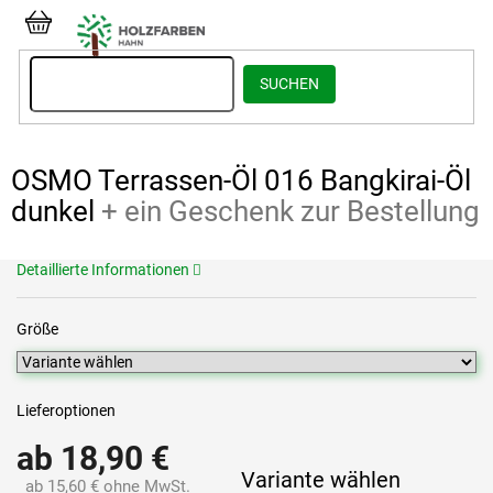
Zum
Inhalt
WARENKORB
springen
SUCHEN
OSMO Terrassen-Öl 016 Bangkirai-Öl
dunkel
+ ein Geschenk zur Bestellung
Detaillierte Informationen
Größe
Lieferoptionen
ab
18,90 €
Variante wählen
ab
15,60 €
ohne MwSt.