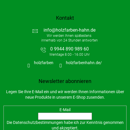
Kontakt
info
@
holzfarben-hahn.de
0 9944 890 989 60
holzfarben
holzfarbenhahn.de/
Newsletter abonnieren
Legen Sie Ihre E-Mail ein und wir werden Ihnen Informationen über
neue Produkte in unserem E-Shop zusenden.
E-Mail
Die
Datenschutzbestimmungen
habe ich zur Kenntnis genommen
und akzeptiert.