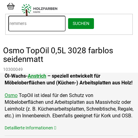
Zum
Inhalt
WARENKORB
springen
SUCHEN
Osmo TopOil 0,5L 3028 farblos
seidenmatt
10300049
Öl-Wachs-
Anstrich
– speziell entwickelt für
Möbeloberflächen und (Küchen-) Arbeitsplatten aus Holz!
Osmo
TopOil ist ideal für den Schutz von
Möbeloberflächen und Arbeitsplatten aus Massivholz oder
Leimholz (z. B. Küchenarbeitsplatten, Schreibtische, Regale,
etc.) im Innenbereich. Ebenfalls geeignet für Kork und OSB.
Detaillierte Informationen