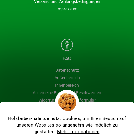
Versand und Zahlungsbedingungen
Impressum
FAQ
Datenschutz
Außenbereich
Innenbereich
Allgemeine Fragen und Beschwerden
Widerrufsbelehrung & formular
Blog
Holzfarben-hahn.de nutzt Cookies, um Ihren Besuch auf
unseren Websites so angenehm wie möglich zu
gestalten.
Mehr Informationen