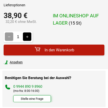
Lieferoptionen
38,90 €
IM ONLINESHOP AUF
32,20 € ohne MwSt.
LAGER
(15 St)
Verkaufspreis:
In den Warenkorb
Ansehen
Benötigen Sie Beratung bei der Auswahl?
0 9944 890 9 8960
(mo-fra: 8:00-16:00)
Stelle eine Frage