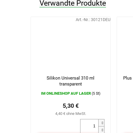
Verwandte Produkte
Art.-Nr.:
30121DEU
Silikon Universal 310 ml
Plus
transparent
IM ONLINESHOP AUF LAGER
(5 St)
5,30 €
4,40 € ohne MwSt.