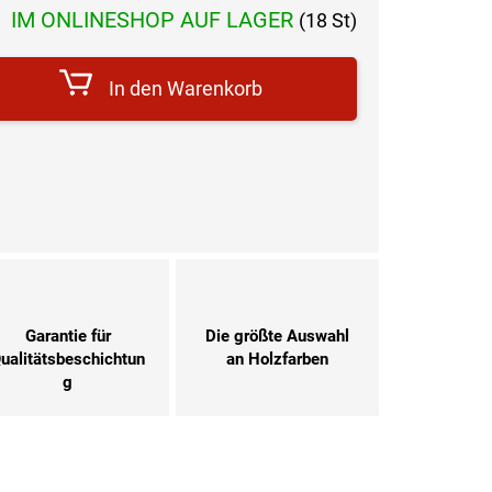
reis:
IM ONLINESHOP AUF LAGER
(18 St)
In den Warenkorb
Garantie für
Die größte Auswahl
ualitätsbeschichtun
an Holzfarben
g