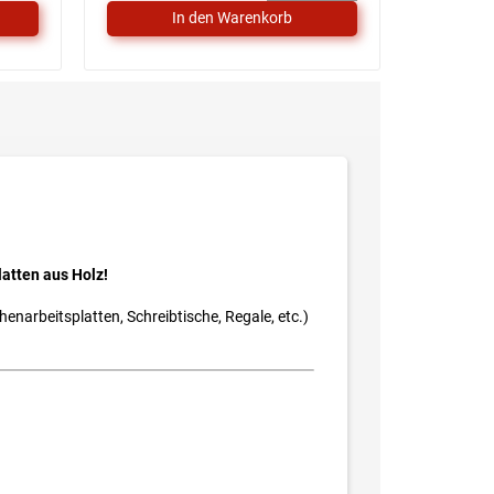
latten aus Holz!
enarbeitsplatten, Schreibtische, Regale, etc.)