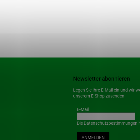
Newsletter abonnieren
Legen Sie Ihre E-Mail ein und wir 
unserem E-Shop zusenden.
E-Mail
Die
Datenschutzbestimmungen
h
ANMELDEN