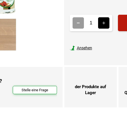
Verkaufsp
Ansehen
?
der Produkte auf
Stelle eine Frage
Lager
Q