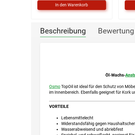
Beschreibung
Bewertung
Öl-Wachs-
Anst
Osmo
TopOil ist ideal für den Schutz von Möbe
im Innenbereich. Ebenfalls geeignet für Kork 
VORTEILE
Lebensmittelecht
Widerstandsfähig gegen Haushaltschem
Wasserabweisend und abriebfest
Speichel- und schweißecht, geeignet für