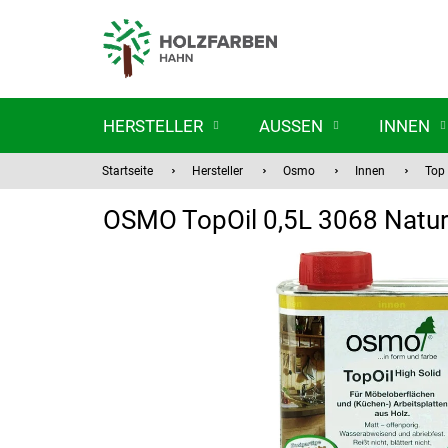
Zum
Inhalt
springen
HERSTELLER
AUSSEN
INNEN
Startseite
Hersteller
Osmo
Innen
Top 
OSMO TopOil 0,5L 3068 Natur