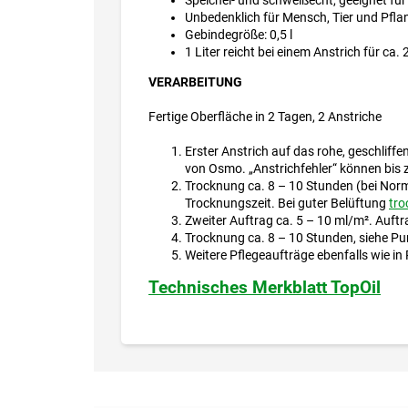
Unbedenklich für Mensch, Tier und Pfla
Gebindegröße: 0,5 l
1 Liter reicht bei einem Anstrich für ca. 
VERARBEITUNG
Fertige Oberfläche in 2 Tagen, 2 Anstriche
Erster Anstrich auf das rohe, geschliff
von Osmo. „Anstrichfehler“ können bis 
Trocknung ca. 8 – 10 Stunden (bei Normk
Trocknungszeit. Bei guter Belüftung
tro
Zweiter Auftrag ca. 5 – 10 ml/m². Auft
Trocknung ca. 8 – 10 Stunden, siehe Pu
Weitere Pflegeaufträge ebenfalls wie in 
Technisches Merkblatt TopOil