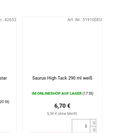
r.:
42652
Art.-Nr.:
51910DEU
star
Saurus High Tack 290 ml weiß
IM ONLINESHOP AUF LAGER
(17 St)
20 St)
6,70 €
5,50 € ohne MwSt.