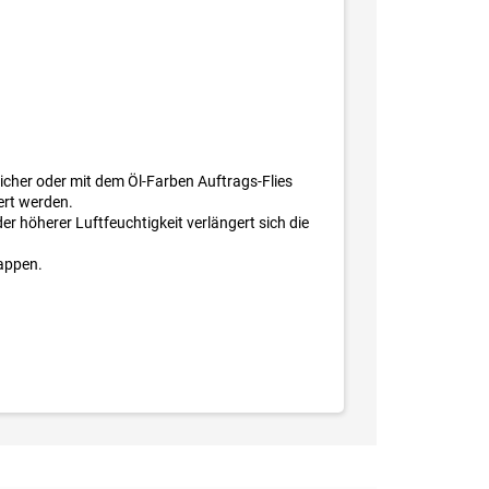
eicher oder mit dem Öl-Farben Auftrags-Flies
ert werden.
r höherer Luftfeuchtigkeit verlängert sich die
Lappen.