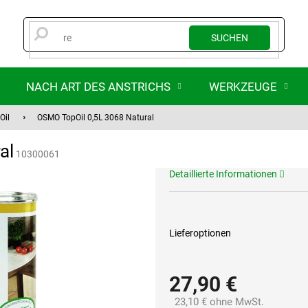
SUCHEN
NACH ART DES ANSTRICHS
WERKZEUGE
Oil
OSMO TopOil 0,5L 3068 Natural
al
10300061
Detaillierte Informationen
Lieferoptionen
27,90 €
23,10 € ohne MwSt.