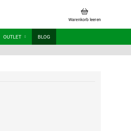
WARENKORB
Warenkorb leeren
OUTLET
BLOG