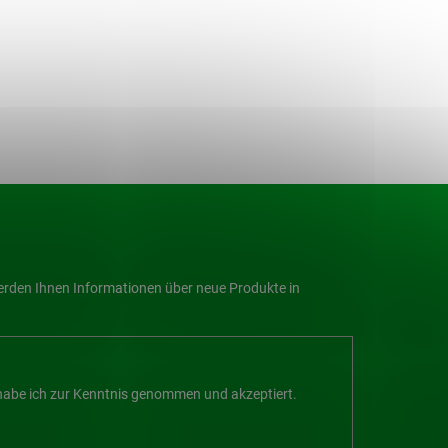
werden Ihnen Informationen über neue Produkte in
abe ich zur Kenntnis genommen und akzeptiert.