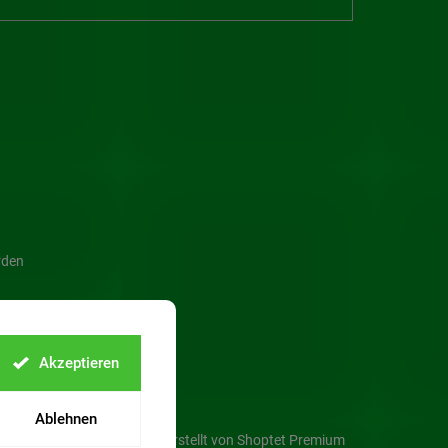
rden
Akzeptieren
Ablehnen
Erstellt von Shoptet Premium