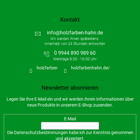
Kontakt
info
@
holzfarben-hahn.de
0 9944 890 989 60
holzfarben
holzfarbenhahn.de/
Newsletter abonnieren
Legen Sie Ihre E-Mail ein und wir werden Ihnen Informationen über
neue Produkte in unserem E-Shop zusenden.
E-Mail
Die
Datenschutzbestimmungen
habe ich zur Kenntnis genommen
und akzeptiert.