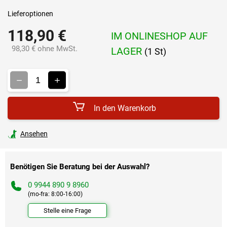
Lieferoptionen
118,90 €
IM ONLINESHOP AUF
98,30 € ohne MwSt.
LAGER
(1 St)
Verkaufspreis:
In den Warenkorb
Ansehen
Benötigen Sie Beratung bei der Auswahl?
0 9944 890 9 8960
(mo-fra: 8:00-16:00)
Stelle eine Frage