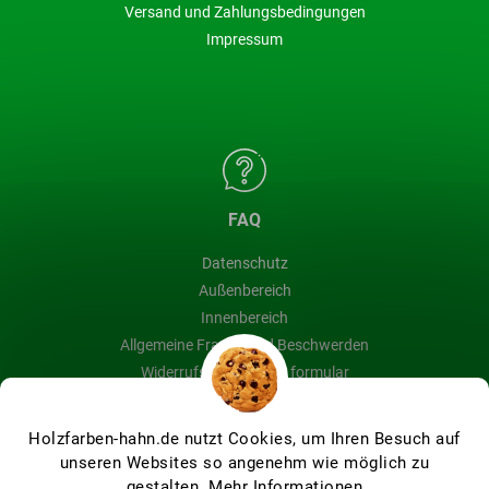
Versand und Zahlungsbedingungen
Impressum
FAQ
Datenschutz
Außenbereich
Innenbereich
Allgemeine Fragen und Beschwerden
Widerrufsbelehrung & formular
Blog
Holzfarben-hahn.de nutzt Cookies, um Ihren Besuch auf
unseren Websites so angenehm wie möglich zu
gestalten.
Mehr Informationen