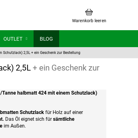
WARENKORB
Warenkorb leeren
OUTLET
BLOG
m Schutzlack) 2,5L
+ ein Geschenk zur Bestellung
ack) 2,5L
+ ein Geschenk zur
e/Tanne halbmatt 424 mit einem Schutzlack)
lbmatten Schutzlack
für Holz auf einer
t.
Das Öl eignet sich für
sämtliche
e
im Außen.