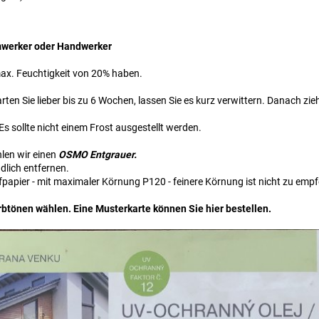
mwerker oder Handwerker
 max. Feuchtigkeit von 20% haben.
rten Sie lieber bis zu 6 Wochen, lassen Sie es kurz verwittern. Danach zie
s sollte nicht einem Frost ausgestellt werden.
hlen wir einen
OSMO
Entgrauer.
dlich entfernen.
fpapier - mit maximaler Körnung P120 - feinere Körnung ist nicht zu empf
rbtönen wählen. Eine Musterkarte können Sie hier bestellen.