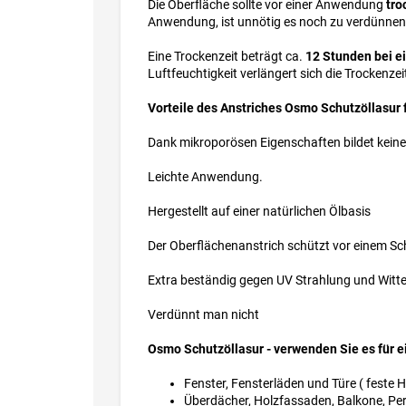
Die Oberfläche sollte vor einer Anwendung
tro
Anwendung, ist unnötig es noch zu verdünnen. 
Eine Trockenzeit beträgt ca.
12 Stunden bei ei
Luftfeuchtigkeit verlängert sich die Trockenzei
Vorteile des Anstriches Osmo Schutzöllasur f
Dank mikroporösen Eigenschaften bildet keine 
Leichte Anwendung.
Hergestellt auf einer natürlichen Ölbasis
Der Oberflächenanstrich schützt vor einem Sc
Extra beständig gegen UV Strahlung und Witt
Verdünnt man nicht
Osmo Schutzöllasur - verwenden Sie es für 
Fenster, Fensterläden und Türe ( feste 
Überdächer, Holzfassaden, Balkone, Pe