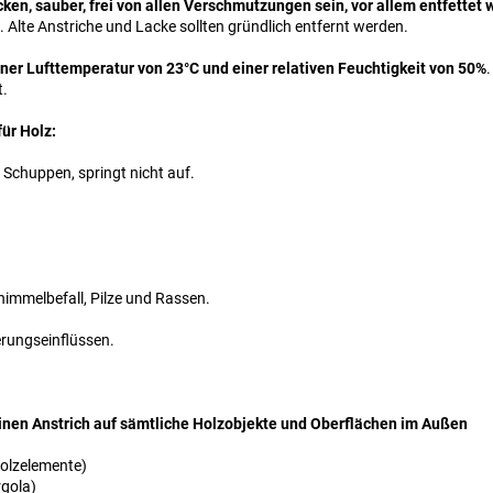
cken, sauber, frei von allen Verschmutzungen sein, vor allem entfettet
Alte Anstriche und Lacke sollten gründlich entfernt werden.
ner Lufttemperatur von 23°C und einer relativen Feuchtigkeit von 50%
t.
ür Holz:
Schuppen, springt nicht auf.
himmelbefall, Pilze und Rassen.
erungseinflüssen.
einen Anstrich auf sämtliche Holzobjekte und Oberflächen im Außen
Holzelemente)
rgola)