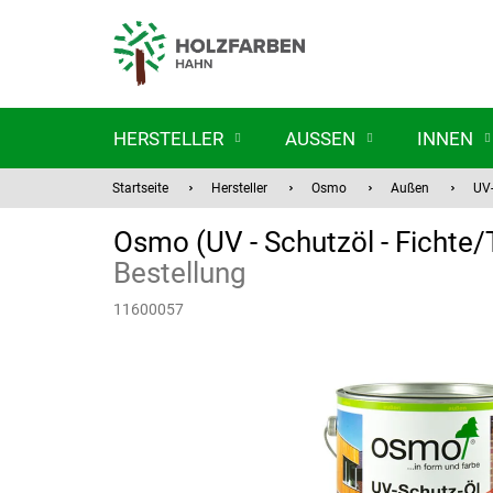
Zum
Inhalt
springen
HERSTELLER
AUSSEN
INNEN
Startseite
Hersteller
Osmo
Außen
UV-
Osmo (UV - Schutzöl - Fichte
Bestellung
11600057