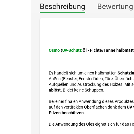
Beschreibung
Bewertung
Osmo
(
Uv-Schutz
Öl - Fichte/Tanne halbmatt
Es handelt sich um einen halbmatten
Schutzla
Außen (Fenster, Fensterläden, Türe, Überdäch
Aufquellen und Austrockung des Holzes. Mit 
ablöst.
Bildet keine Schuppen.
Bei einer finalen Anwendung dieses Produktes 
auf den vertitaklen Oberflächen dank dem
UV 
Pilzen beschützen.
Die Anwendung des Öles eignet sich für das Hol