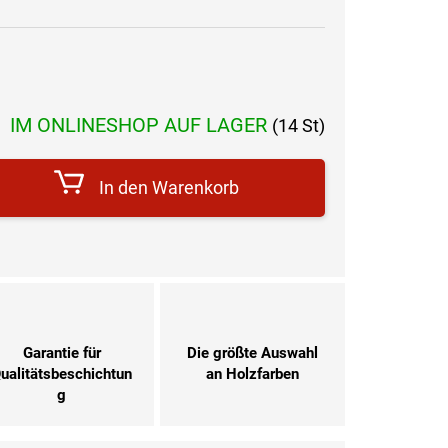
IM ONLINESHOP AUF LAGER
(14 St)
reis:
In den Warenkorb
Garantie für
Die größte Auswahl
ualitätsbeschichtun
an Holzfarben
g