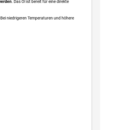
 werden
. Das Öl ist bereit für eine direkte
. Bei niedrigeren Temperaturen und höhere