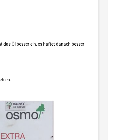
ht das Öl besser ein, es haftet danach besser
ehlen.