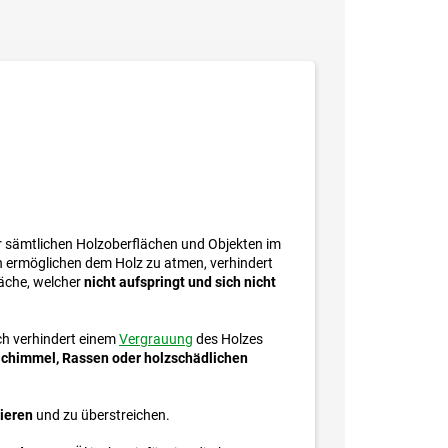
ür sämtlichen Holzoberflächen und Objekten im
n ermöglichen dem Holz zu atmen, verhindert
läche, welcher
nicht aufspringt und
sich nicht
ich verhindert einem
Vergrauung
des Holzes
chimmel, Rassen oder holzschädlichen
zieren
und zu überstreichen.