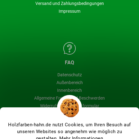
Versand und Zahlungsbedingungen
Impressum
FAQ
Datenschutz
Außenbereich
Innenbereich
Allgemeine Fragen und Beschwerden
Widerrufsbelehrung & formular
Blog
Holzfarben-hahn.de nutzt Cookies, um Ihren Besuch auf
unseren Websites so angenehm wie möglich zu
gestalten.
Mehr Informationen