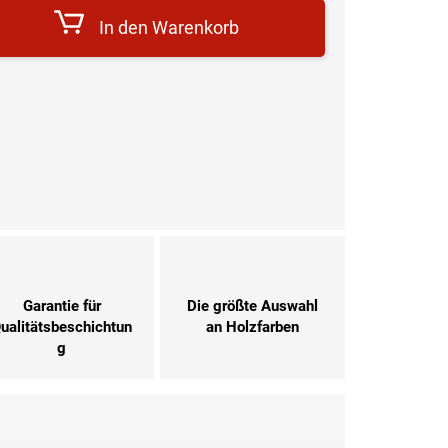
In den Warenkorb
Garantie für
Die größte Auswahl
ualitätsbeschichtun
an Holzfarben
g