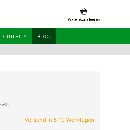
WARENKORB
Warenkorb leeren
OUTLET
BLOG
MwSt.
Verkaufspreis:
Versand in 5-10 Werktagen