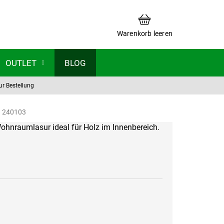
WARENKORB
Warenkorb leeren
OUTLET
BLOG
ur Bestellung
g
240103
Wohnraumlasur ideal für Holz im Innenbereich.