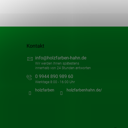
Kontakt
info
@
holzfarben-hahn.de
0 9944 890 989 60
holzfarben
holzfarbenhahn.de/