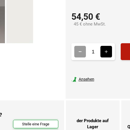
54,50 €
45 € ohne MwSt.
Verkaufsprei
Ansehen
?
der Produkte auf
Stelle eine Frage
Lager
Q