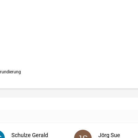
Grundierung
Schulze Gerald
Jörg Sue