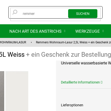
SUCHEN
NACH ART DES ANSTRICHS
WERKZEUGE
WOHNRAUM-LASUR
Remmers Wohnraum-Lasur 2,5L Weiss
+ ein Geschenk z
5L Weiss
+ ein Geschenk zur Bestellun
Universelle wasserbasierte 
Detaillierte Informationen
Lieferoptionen