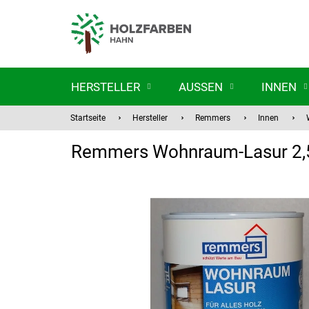
Zum
Inhalt
springen
HERSTELLER
AUSSEN
INNEN
Startseite
Hersteller
Remmers
Innen
Remmers Wohnraum-Lasur 2,