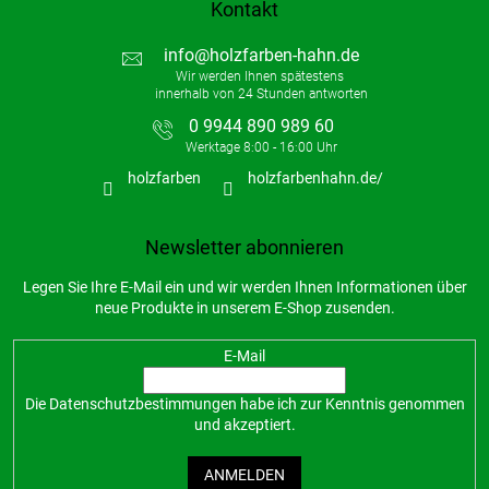
Kontakt
info
@
holzfarben-hahn.de
0 9944 890 989 60
holzfarben
holzfarbenhahn.de/
Newsletter abonnieren
Legen Sie Ihre E-Mail ein und wir werden Ihnen Informationen über
neue Produkte in unserem E-Shop zusenden.
E-Mail
Die
Datenschutzbestimmungen
habe ich zur Kenntnis genommen
und akzeptiert.
ANMELDEN