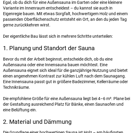
Egal, ob du dich für eine Außensauna im Garten oder eine kleinere
Variante im Innenraum entscheidest – du kannst sie auch in
Eigenregie bauen. Mit etwas Sorgfalt, hochwertigem Holz und einem
passenden Oberflächenschutz entsteht ein Ort, an den du jeden Tag
gerne zurückkehren wirst.
Der eigentliche Bau lässt sich in mehrere Schritte unterteilen:
1. Planung und Standort der Sauna
Bevor du mit der Arbeit beginnst, entscheide dich, ob du eine
Außensauna oder eine Innensauna bauen möchtest. Eine
Außensauna eignet sich ideal für die ganzjährige Nutzung und bietet
einen angenehmen Kontrast zur kühlen Luft nach dem Saunagang.
Eine Innensauna passt gut in größere Badezimmer, Kellerräume oder
Technikräume.
Die empfohlene Größe für eine Außensauna liegt bei 4–6 m². Plane bei
der Gestaltung ausreichend Platz für Bänke, einen Saunaofen und
eine Belüftung ein.
2. Material und Dämmung
Die Grundlage einer hochwertigen Sauna ist Holz – am häufigsten