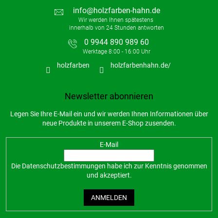
info
@
holzfarben-hahn.de
0 9944 890 989 60
holzfarben
holzfarbenhahn.de/
Newsletter abonnieren
Legen Sie Ihre E-Mail ein und wir werden Ihnen Informationen über
neue Produkte in unserem E-Shop zusenden.
E-Mail
Die
Datenschutzbestimmungen
habe ich zur Kenntnis genommen
und akzeptiert.
ANMELDEN