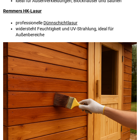
ideal für Außenverkleidungen, Blockhäuser und Saunen
Remmers HK-Lasur
professionelle
Dünnschichtlasur
widersteht Feuchtigkeit und UV-Strahlung, ideal für
Außenbereiche