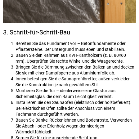
3. Schritt-für-Schritt-Bau
Bereiten Sie das Fundament vor – Betonfundamente oder
Pflastersteine. Der Untergrund muss eben und stabil sein.
Bauen Sie den Rahmen aus KVH-Kanthölzern (z. B. 80×60
mm). Überprüfen Sie rechte Winkel und die Waagerechte.
Bringen Sie die Dämmung zwischen den Balken an und decken
Sie sie mit einer Dampfsperre aus Aluminiumfolie ab.
Innen befestigen Sie die Saunaprofilbretter, außen verkleiden
Sie die Konstruktion je nach gewähltem Stil.
Montieren Sie die Tür – idealerweise eine Glastür aus
Sicherheitsglas, die dem Raum Leichtigkeit verleiht.
Installieren Sie den Saunaofen (elektrisch oder holzbefeuert).
Bei elektrischen Öfen sollte der Anschluss von einem
Fachmann durchgeführt werden.
Bauen Sie Bänke, Rückenlehnen und Bodenroste. Verwenden
Sie Abachi- oder Erlenholz wegen der niedrigen
Wärmeleitfähigkeit.
Sorgen Sie für eine ausreichende Belüftung.