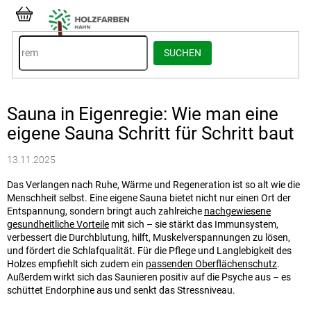
Zum
Inhalt
WARENKORB
springen
SUCHEN
Sauna in Eigenregie: Wie man eine
eigene Sauna Schritt für Schritt baut
13.11.2025
Das Verlangen nach Ruhe, Wärme und Regeneration ist so alt wie die
Menschheit selbst. Eine eigene Sauna bietet nicht nur einen Ort der
Entspannung, sondern bringt auch zahlreiche
nachgewiesene
gesundheitliche Vorteile
mit sich – sie stärkt das Immunsystem,
verbessert die Durchblutung, hilft, Muskelverspannungen zu lösen,
und fördert die Schlafqualität. Für die Pflege und Langlebigkeit des
Holzes empfiehlt sich zudem ein
passenden Oberflächenschutz
.
Außerdem wirkt sich das Saunieren positiv auf die Psyche aus – es
schüttet Endorphine aus und senkt das Stressniveau.