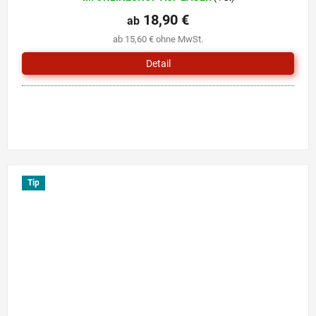
18,90 €
ab
ab 15,60 € ohne MwSt.
Detail
Tip