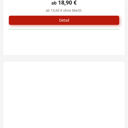
18,90 €
ab
ab 15,60 € ohne MwSt.
Detail