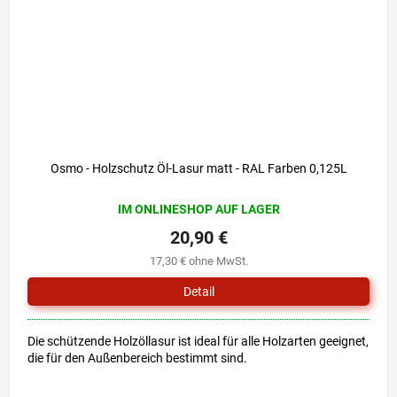
Osmo - Holzschutz Öl-Lasur matt - RAL Farben 0,125L
IM ONLINESHOP AUF LAGER
20,90 €
17,30 € ohne MwSt.
Detail
Die schützende Holzöllasur ist ideal für alle Holzarten geeignet,
die für den Außenbereich bestimmt sind.