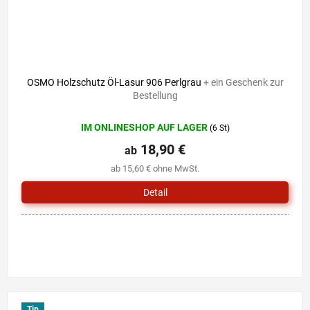
OSMO Holzschutz Öl-Lasur 906 Perlgrau
+ ein Geschenk zur
Bestellung
IM ONLINESHOP AUF LAGER
(6 St)
18,90 €
ab
ab 15,60 € ohne MwSt.
Detail
Tip