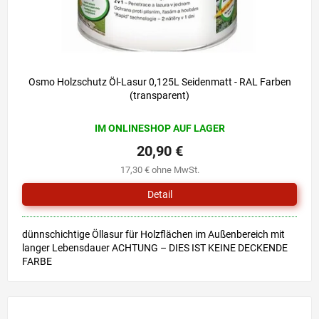
Osmo Holzschutz Öl-Lasur 0,125L Seidenmatt - RAL Farben
(transparent)
IM ONLINESHOP AUF LAGER
20,90 €
17,30 € ohne MwSt.
Detail
dünnschichtige Öllasur für Holzflächen im Außenbereich mit
langer Lebensdauer ACHTUNG – DIES IST KEINE DECKENDE
FARBE