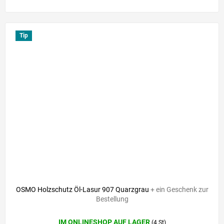
Tip
OSMO Holzschutz Öl-Lasur 907 Quarzgrau
+ ein Geschenk zur
Bestellung
IM ONLINESHOP AUF LAGER
(4 St)