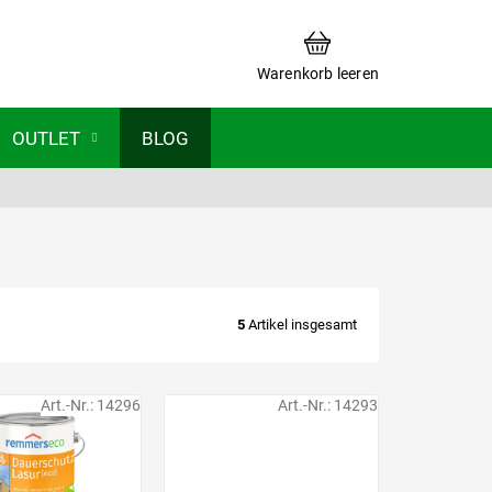
WARENKORB
Warenkorb leeren
OUTLET
BLOG
5
Artikel insgesamt
Art.-Nr.:
14296
Art.-Nr.:
14293