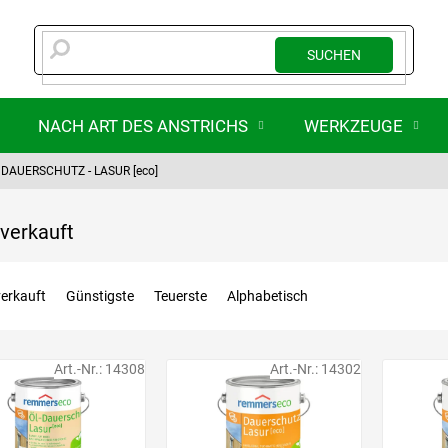
SUCHEN
NACH ART DES ANSTRICHS
WERKZEUGE
DAUERSCHUTZ - LASUR [eco]
verkauft
erkauft
Günstigste
Teuerste
Alphabetisch
Art.-Nr.:
14308
Art.-Nr.:
14302