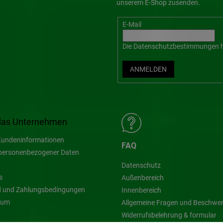
unserem E-Shop zusenden.
E-Mail
Die
Datenschutzbestimmungen
h
ANMELDEN
das Unternehmen
undeninformationen
FAQ
personenbezogener Daten
Datenschutz
s
Außenbereich
 und Zahlungsbedingungen
Innenbereich
sum
Allgemeine Fragen und Beschwe
Widerrufsbelehrung & formular