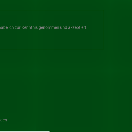
abe ich zur Kenntnis genommen und akzeptiert.
rden