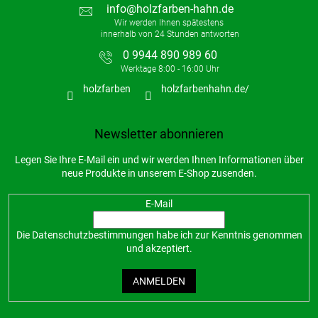
info
@
holzfarben-hahn.de
0 9944 890 989 60
holzfarben
holzfarbenhahn.de/
Newsletter abonnieren
Legen Sie Ihre E-Mail ein und wir werden Ihnen Informationen über
neue Produkte in unserem E-Shop zusenden.
E-Mail
Die
Datenschutzbestimmungen
habe ich zur Kenntnis genommen
und akzeptiert.
ANMELDEN