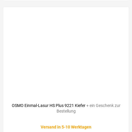
OSMO Einmal-Lasur HS Plus 9221 Kiefer
+ ein Geschenk zur
Bestellung
Die
Versand in 5-10 Werktagen
durchschnittliche