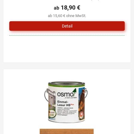
18,90 €
ab
ab 15,60 € ohne MwSt.
Detail