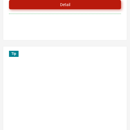
Detail
Tip