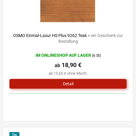
OSMO Einmal-Lasur HS Plus 9262 Teak
+ ein Geschenk zur
Bestellung
IM ONLINESHOP AUF LAGER
(6 St)
18,90 €
ab
ab 15,60 € ohne MwSt.
Detail
Tip