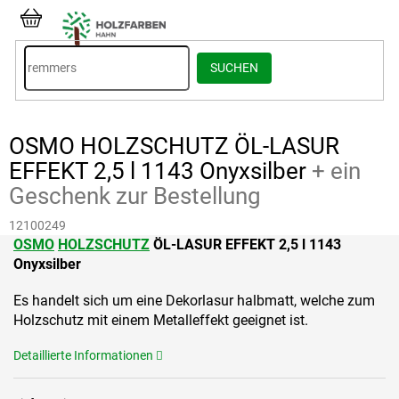
Zum
Inhalt
WARENKORB
springen
SUCHEN
OSMO HOLZSCHUTZ ÖL-LASUR
EFFEKT 2,5 l 1143 Onyxsilber
+ ein
Geschenk zur Bestellung
12100249
OSMO
HOLZSCHUTZ
ÖL-LASUR EFFEKT 2,5 l 1143
Onyxsilber
Es handelt sich um eine Dekorlasur halbmatt, welche zum
Holzschutz mit einem Metalleffekt geeignet ist.
Detaillierte Informationen