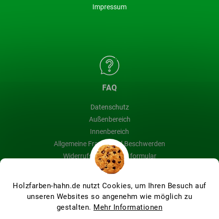
Impressum
FAQ
Datenschutz
Außenbereich
Innenbereich
Allgemeine Fragen und Beschwerden
Widerrufsbelehrung & formular
Blog
Holzfarben-hahn.de nutzt Cookies, um Ihren Besuch auf
unseren Websites so angenehm wie möglich zu
gestalten.
Mehr Informationen
Erstellt von Shoptet Premium