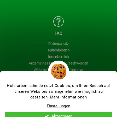
FAQ
Datenschutz
Außenbereich
Innenbereich
Allgemeine Fragen und Beschwerden
Widerrufsbelehrung & formular
Blog
Holzfarben-hahn.de nutzt Cookies, um Ihren Besuch auf
unseren Websites so angenehm wie möglich zu
gestalten.
Mehr Informationen
Erstellt von Shoptet Premium
Einstellungen
Akzeptieren