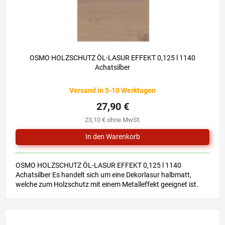
OSMO HOLZSCHUTZ ÖL-LASUR EFFEKT 0,125 l 1140
Achatsilber
Versand in 5-10 Werktagen
27,90 €
23,10 € ohne MwSt.
OSMO HOLZSCHUTZ ÖL-LASUR EFFEKT 0,125 l 1140
Achatsilber Es handelt sich um eine Dekorlasur halbmatt,
welche zum Holzschutz mit einem Metalleffekt geeignet ist.