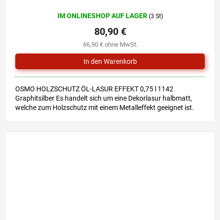
IM ONLINESHOP AUF LAGER
(3 St)
80,90 €
66,90 € ohne MwSt.
OSMO HOLZSCHUTZ ÖL-LASUR EFFEKT 0,75 l 1142
Graphitsilber Es handelt sich um eine Dekorlasur halbmatt,
welche zum Holzschutz mit einem Metalleffekt geeignet ist.