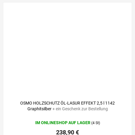
OSMO HOLZSCHUTZ ÖL-LASUR EFFEKT 2,5 l 1142
Graphitsilber
+ ein Geschenk zur Bestellung
IM ONLINESHOP AUF LAGER
(4 St)
238,90 €