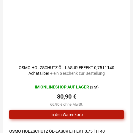
OSMO HOLZSCHUTZ ÖL-LASUR EFFEKT 0,75 l 1140
Achatsilber
+ ein Geschenk zur Bestellung
IM ONLINESHOP AUF LAGER
(3 St)
80,90 €
66,90 € ohne MwSt.
OSMO HOLZSCHUTZ ÖL-LASUR EFFEKT 0,75 l 1140