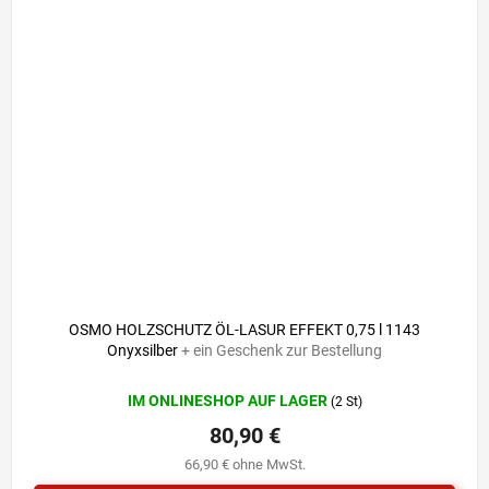
OSMO HOLZSCHUTZ ÖL-LASUR EFFEKT 0,75 l 1143
Onyxsilber
+ ein Geschenk zur Bestellung
IM ONLINESHOP AUF LAGER
(2 St)
80,90 €
66,90 € ohne MwSt.