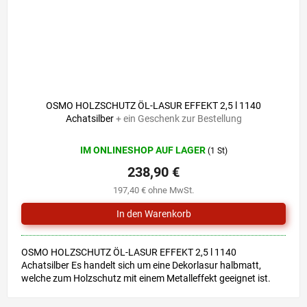
OSMO HOLZSCHUTZ ÖL-LASUR EFFEKT 2,5 l 1140
Achatsilber
+ ein Geschenk zur Bestellung
IM ONLINESHOP AUF LAGER
(1 St)
238,90 €
197,40 € ohne MwSt.
OSMO HOLZSCHUTZ ÖL-LASUR EFFEKT 2,5 l 1140
Achatsilber Es handelt sich um eine Dekorlasur halbmatt,
welche zum Holzschutz mit einem Metalleffekt geeignet ist.