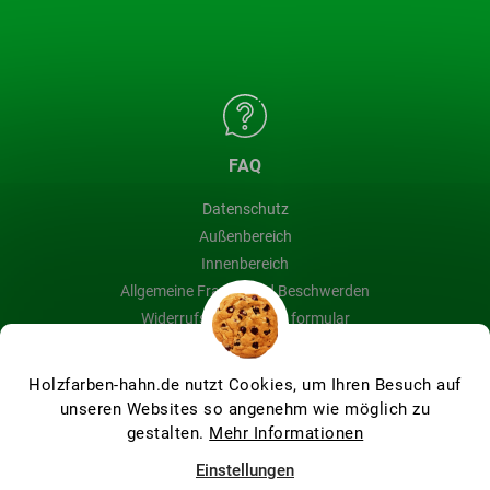
FAQ
Datenschutz
Außenbereich
Innenbereich
Allgemeine Fragen und Beschwerden
Widerrufsbelehrung & formular
Blog
Holzfarben-hahn.de nutzt Cookies, um Ihren Besuch auf
unseren Websites so angenehm wie möglich zu
gestalten.
Mehr Informationen
Erstellt von Shoptet Premium
Einstellungen