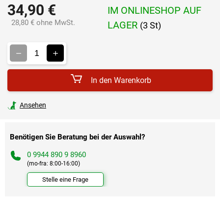
34,90 €
IM ONLINESHOP AUF
28,80 € ohne MwSt.
LAGER
(3 St)
Verkaufspreis:
In den Warenkorb
Ansehen
Benötigen Sie Beratung bei der Auswahl?
0 9944 890 9 8960
(mo-fra: 8:00-16:00)
Stelle eine Frage