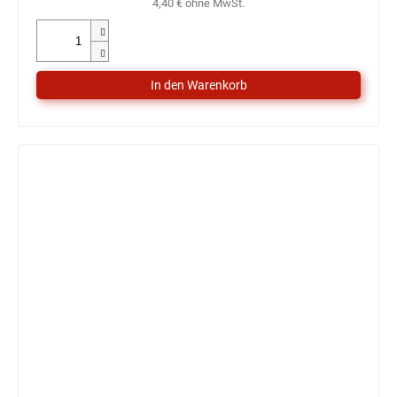
4,40 € ohne MwSt.