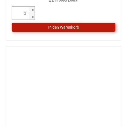
4,40 € ohne MwSt.