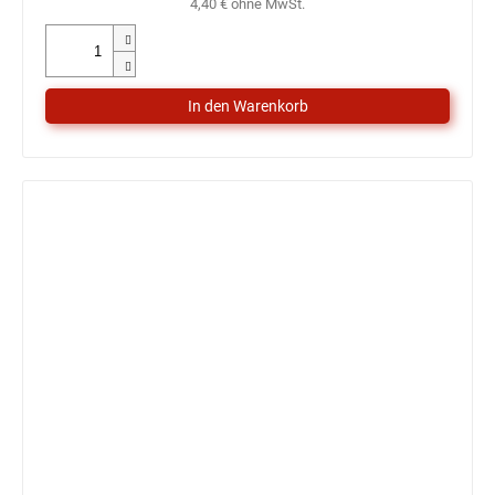
4,40 € ohne MwSt.