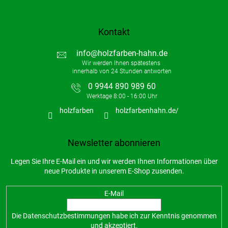
Kontakt
info
@
holzfarben-hahn.de
0 9944 890 989 60
holzfarben
holzfarbenhahn.de/
Newsletter abonnieren
Legen Sie Ihre E-Mail ein und wir werden Ihnen Informationen über
neue Produkte in unserem E-Shop zusenden.
E-Mail
Die
Datenschutzbestimmungen
habe ich zur Kenntnis genommen
und akzeptiert.