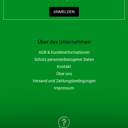
ANMELDEN
Über das Unternehmen
AGB & Kundeninformationen
Schutz personenbezogener Daten
Kontakt
Über uns
Versand und Zahlungsbedingungen
Impressum