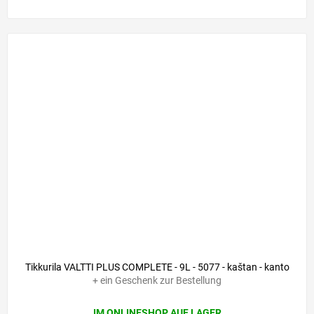
Tikkurila VALTTI PLUS COMPLETE - 9L - 5077 - kaštan - kanto
+ ein Geschenk zur Bestellung
IM ONLINESHOP AUF LAGER