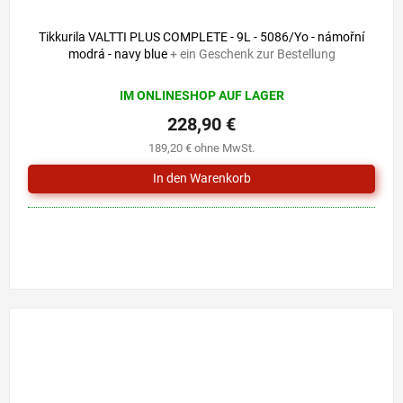
Tikkurila VALTTI PLUS COMPLETE - 9L - 5086/Yo - námořní
modrá - navy blue
+ ein Geschenk zur Bestellung
IM ONLINESHOP AUF LAGER
228,90 €
189,20 € ohne MwSt.