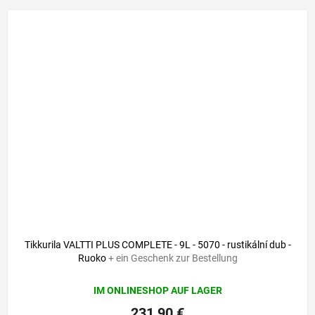
Tikkurila VALTTI PLUS COMPLETE - 9L - 5070 - rustikální dub -
Ruoko
+ ein Geschenk zur Bestellung
IM ONLINESHOP AUF LAGER
231,90 €