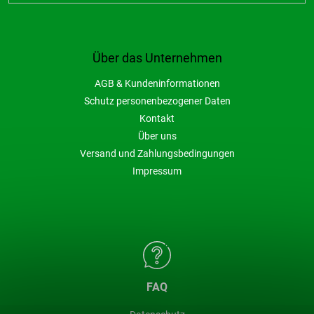
Über das Unternehmen
AGB & Kundeninformationen
Schutz personenbezogener Daten
Kontakt
Über uns
Versand und Zahlungsbedingungen
Impressum
FAQ