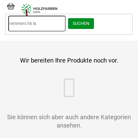
Zum
Inhalt
WARENKORB
springen
SUCHEN
Wir bereiten Ihre Produkte noch vor.
Sie können sich aber auch andere Kategorien
ansehen.