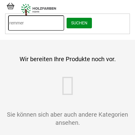
Zum
Inhalt
WARENKORB
springen
SUCHEN
Wir bereiten Ihre Produkte noch vor.
Sie können sich aber auch andere Kategorien
ansehen.