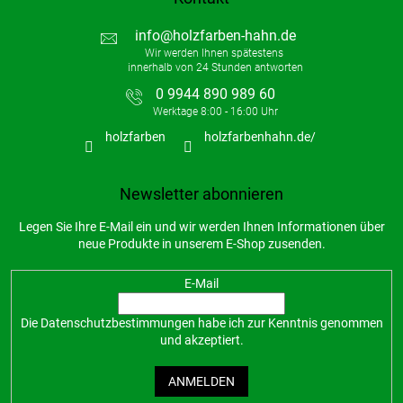
info
@
holzfarben-hahn.de
0 9944 890 989 60
holzfarben
holzfarbenhahn.de/
Newsletter abonnieren
Legen Sie Ihre E-Mail ein und wir werden Ihnen Informationen über
neue Produkte in unserem E-Shop zusenden.
E-Mail
Die
Datenschutzbestimmungen
habe ich zur Kenntnis genommen
und akzeptiert.
ANMELDEN