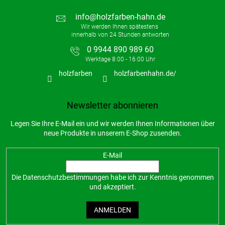
info
@
holzfarben-hahn.de
0 9944 890 989 60
holzfarben
holzfarbenhahn.de/
Newsletter abonnieren
Legen Sie Ihre E-Mail ein und wir werden Ihnen Informationen über
neue Produkte in unserem E-Shop zusenden.
E-Mail
Die
Datenschutzbestimmungen
habe ich zur Kenntnis genommen
und akzeptiert.
ANMELDEN