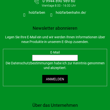
0 9944 890 989 60
holzfarben
holzfarbenhahn.de/
Newsletter abonnieren
Legen Sie Ihre E-Mail ein und wir werden Ihnen Informationen über
neue Produkte in unserem E-Shop zusenden.
E-Mail
Die
Datenschutzbestimmungen
habe ich zur Kenntnis genommen
und akzeptiert.
ANMELDEN
Über das Unternehmen