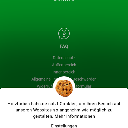
FAQ
Datenschutz
Außenbereich
Innenbereich
Allgemeine Fragen und Beschwerden
Widerrufsbelehrung & formular
Blog
Holzfarben-hahn.de nutzt Cookies, um Ihren Besuch auf
unseren Websites so angenehm wie möglich zu
gestalten.
Mehr Informationen
Erstellt von Shoptet Premium
Einstellungen