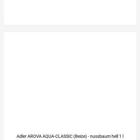
Adler AROVA AQUA-CLASSIC (Beize) - nussbaum hell 1 l