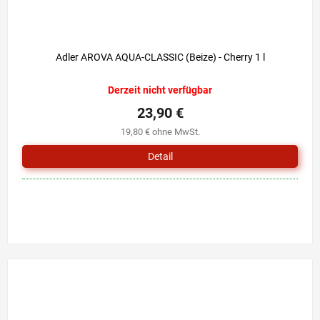
Adler AROVA AQUA-CLASSIC (Beize) - Cherry 1 l
Derzeit nicht verfügbar
23,90 €
19,80 € ohne MwSt.
Detail