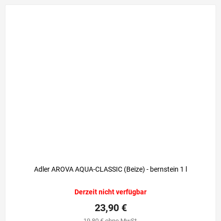
Adler AROVA AQUA-CLASSIC (Beize) - bernstein 1 l
Derzeit nicht verfügbar
23,90 €
19,80 € ohne MwSt.