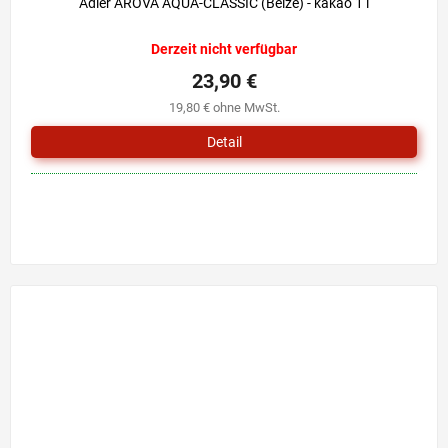
Adler AROVA AQUA-CLASSIC (Beize) - kakao 1 l
Derzeit nicht verfügbar
23,90 €
19,80 € ohne MwSt.
Detail