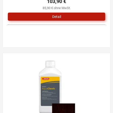
103,90 €
85,90 € ohne MwSt.
Detail