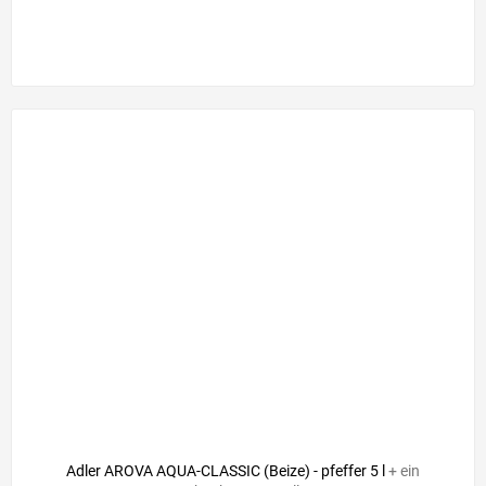
Adler AROVA AQUA-CLASSIC (Beize) - pfeffer 5 l
+ ein