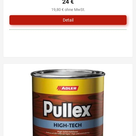
24 €
19,80 € ohne MwSt.
Detail