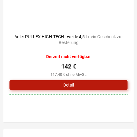
Adler PULLEX HIGH-TECH - weide 4,5 l
+ ein Geschenk zur
Bestellung
Derzeit nicht verfügbar
142 €
117,40 € ohne MwSt.
Detail