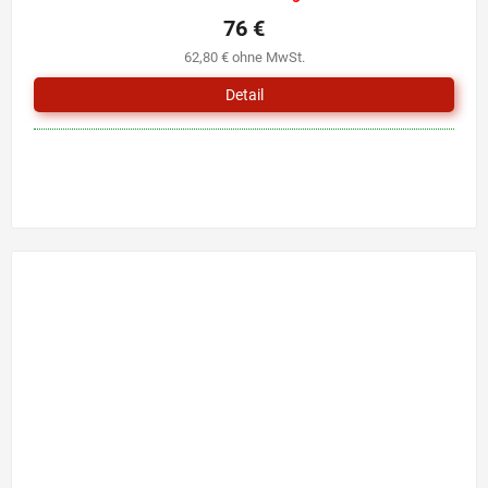
76 €
62,80 € ohne MwSt.
Detail