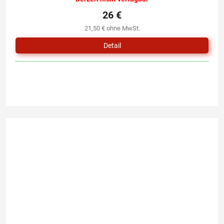
26 €
21,50 € ohne MwSt.
Detail