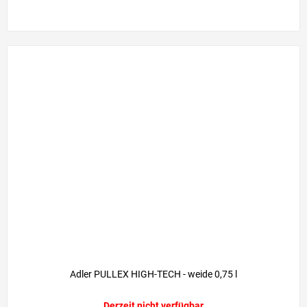
Adler PULLEX HIGH-TECH - weide 0,75 l
Derzeit nicht verfügbar