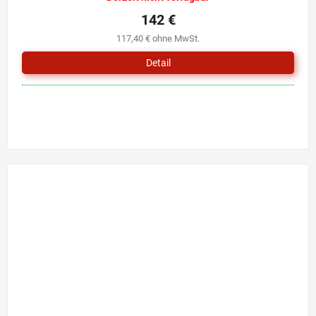
142 €
117,40 € ohne MwSt.
Detail