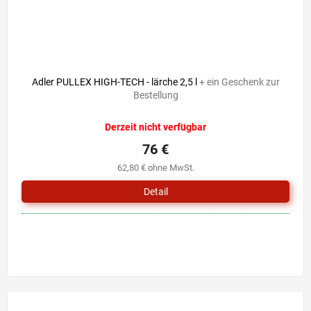
Adler PULLEX HIGH-TECH - lärche 2,5 l
+ ein Geschenk zur
Bestellung
Derzeit nicht verfügbar
76 €
62,80 € ohne MwSt.
Detail