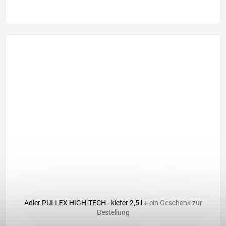
Adler PULLEX HIGH-TECH - kiefer 2,5 l
+ ein Geschenk zur
Bestellung