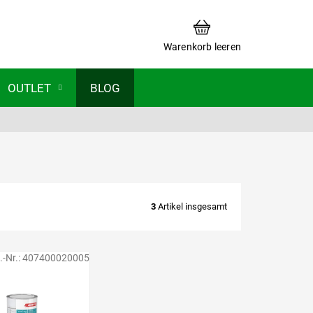
WARENKORB
Warenkorb leeren
OUTLET
BLOG
3
Artikel insgesamt
.-Nr.:
407400020005