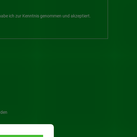
abe ich zur Kenntnis genommen und akzeptiert.
rden