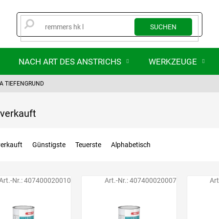
SUCHEN
NACH ART DES ANSTRICHS
WERKZEUGE
VA TIEFENGRUND
verkauft
erkauft
Günstigste
Teuerste
Alphabetisch
Art.-Nr.:
407400020010
Art.-Nr.:
407400020007
Art